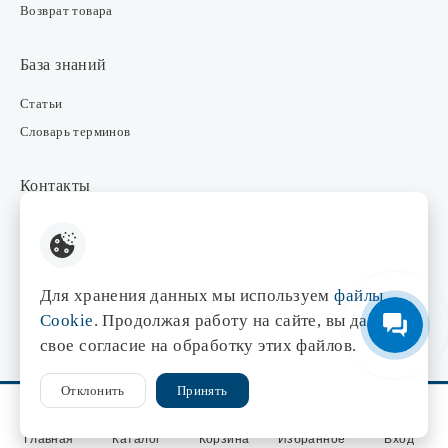
Возврат товара
База знаний
Статьи
Словарь терминов
Контакты
Розничные магазины
Интернет-магазин
Отдел закупки
Для хранения данных мы используем
файлы
Отдел маркетинга
Cookie
. Продолжая работу на сайте, вы даете
Оптовые продажи
свое согласие на обработку этих файлов.
Отклонить
Принять
© 1998-2026 Центр света «Эдисон»
Сайт разработан
Главная
Каталог
Корзина
Избранное
Вход