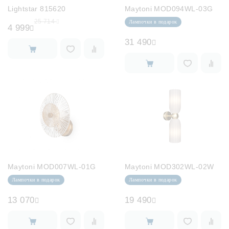
Lightstar 815620
Maytoni MOD094WL-03G
25 714
Лампочки в подарок
4 999
31 490
Maytoni MOD007WL-01G
Maytoni MOD302WL-02W
Лампочки в подарок
Лампочки в подарок
13 070
19 490