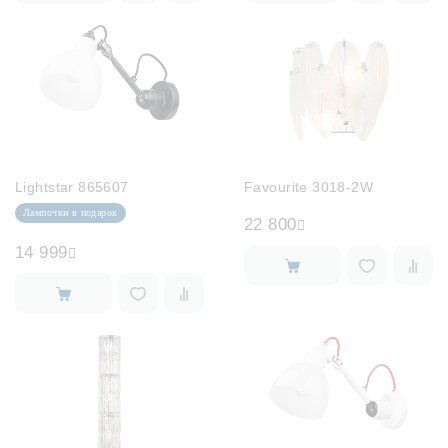
Lightstar 865607
Favourite 3018-2W
Лампочки в подарок
22 800
14 999