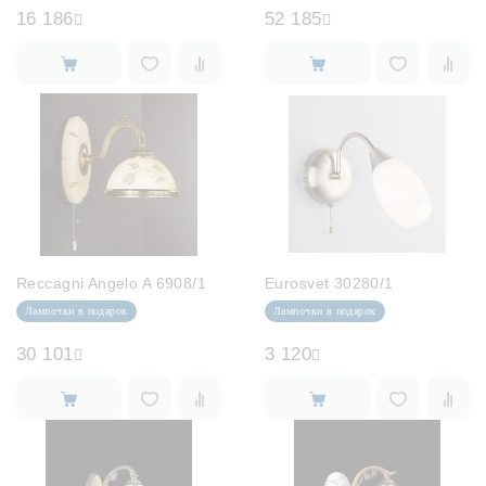
16 186
52 185
Reccagni Angelo A 6908/1
Eurosvet 30280/1
Лампочки в подарок
Лампочки в подарок
30 101
3 120