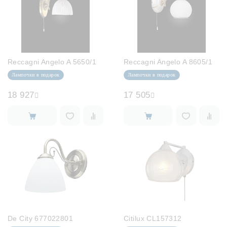
Reccagni Angelo A 5650/1
Reccagni Angelo A 8605/1
Лампочки в подарок
Лампочки в подарок
18 927
17 505
De City 677022801
Citilux CL157312