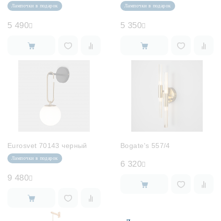
Лампочки в подарок
Лампочки в подарок
5 490
5 350
Eurosvet 70143 черный
Bogate's 557/4
Лампочки в подарок
6 320
9 480