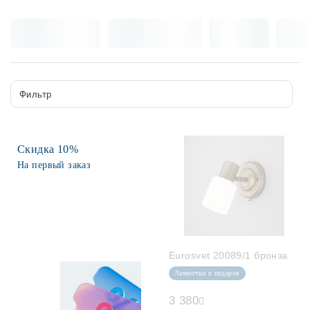
Лампочки
Комплектующие
Фильтр
Каталог
Акции
Скидка 10%
О нас
На первый заказ
Частые вопросы
Бренды
База знаний
Eurosvet 20089/1 бронза
Контакты
Лампочки в подарок
3 380