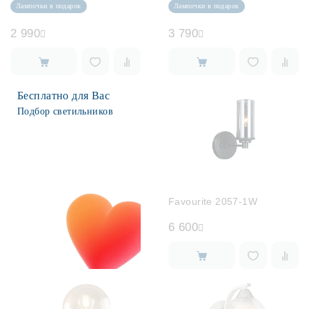
Лампочки в подарок
Лампочки в подарок
2 990
3 790
Бесплатно для Вас
Подбор светильников
Favourite 2057-1W
6 600