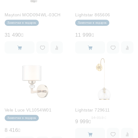
Maytoni MOD094WL-03CH
Lightstar 865606
Лампочки в подарок
Лампочки в подарок
31 490
11 999
Vele Luce VL1054W01
Lightstar 729611
14 313
Лампочки в подарок
9 999
8 416