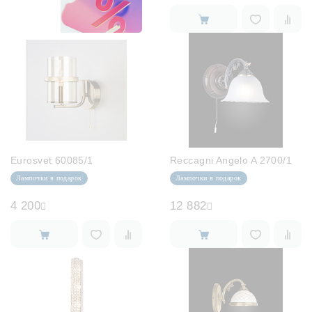
Eurosvet 60085/1
Reccagni Angelo A 2700/1
Лампочки в подарок
Лампочки в подарок
4 200
12 882