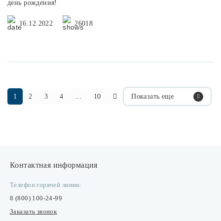
16 декабря 2022 года Центр Cвета «Эдисон» празднует уже 24
день рождения!
16.12.2022
26018
1
2
3
4
...
10
Показать еще
Контактная информация
Телефон горячей линии:
8 (800) 100-24-99