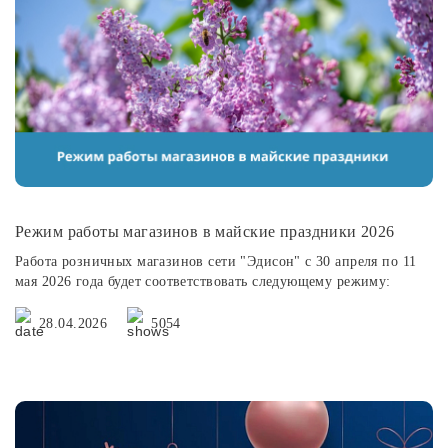
Споты
Уличное освещение
Розетки и выключатели
Интерьерная подсветка
Режим работы магазинов в майские праздники 2026
Работа розничных магазинов сети "Эдисон" с 30 апреля по 11
Светодиодная лента
мая 2026 года будет соответствовать следующему режиму:
28.04.2026
5054
Предметы интерьера
Фонари