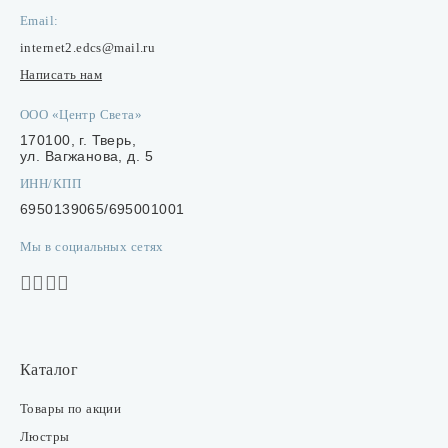
Заказать звонок
Email:
internet2.edcs@mail.ru
Написать нам
ООО «Центр Света»
170100, г. Тверь,
ул. Вагжанова, д. 5
ИНН/КПП
6950139065/695001001
Мы в социальных сетях
Каталог
Товары по акции