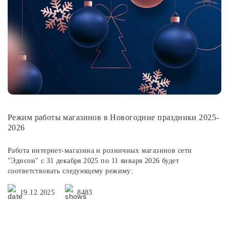
Лампочки
Комплектующие
Каталог
Акции
Режим работы магазинов в Новогодние праздники 2025-
О нас
2026
Частые вопросы
Работа интернет-магазина и розничных магазинов сети
Бренды
"Эдисон" с 31 декабря 2025 по 11 января 2026 будет
соответствовать следующему режиму:
База знаний
19.12.2025
8483
Контакты