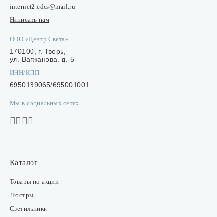
internet2.edcs@mail.ru
Написать нам
ООО «Центр Света»
170100, г. Тверь,
ул. Вагжанова, д. 5
ИНН/КПП
6950139065/695001001
Мы в социальных сетях
Каталог
Товары по акции
Люстры
Светильники