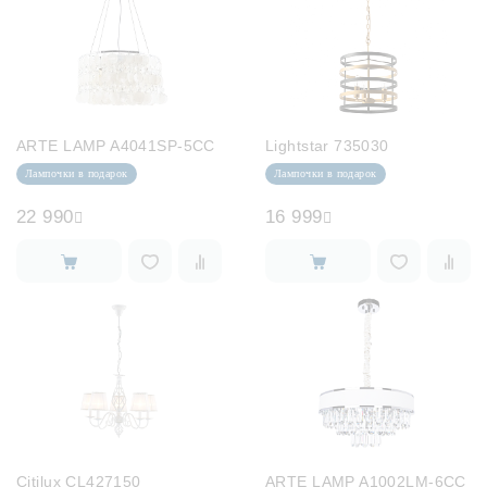
ARTE LAMP A4041SP-5CC
Lightstar 735030
Лампочки в подарок
Лампочки в подарок
22 990
16 999
Citilux CL427150
ARTE LAMP A1002LM-6CC