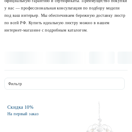
официальную гарантию и сертификаты. Преимущество покупки
у нас — профессиональная консультация по подбору модели
Споты
под ваш интерьер. Мы обеспечиваем бережную доставку люстр
по всей РФ. Купить идеальную люстру можно в нашем
Уличное освещение
интернет-магазине с подробным каталогом.
Розетки и выключатели
Интерьерная подсветка
Светодиодная лента
Фильтр
Предметы интерьера
Скидка 10%
На первый заказ
Фонари