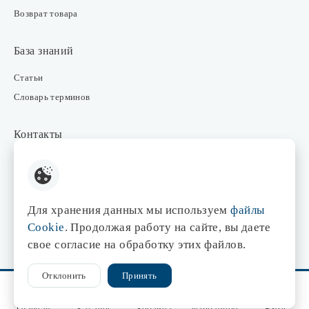
Возврат товара
База знаний
Статьи
Словарь терминов
Контакты
Розничные магазины
Интернет-магазин
Отдел закупки
Для хранения данных мы используем
файлы
Отдел маркетинга
Cookie
. Продолжая работу на сайте, вы даете
Оптовые продажи
свое согласие на обработку этих файлов.
Отклонить
Принять
© 1998-2026 Центр света «Эдисон»
Сайт разработан