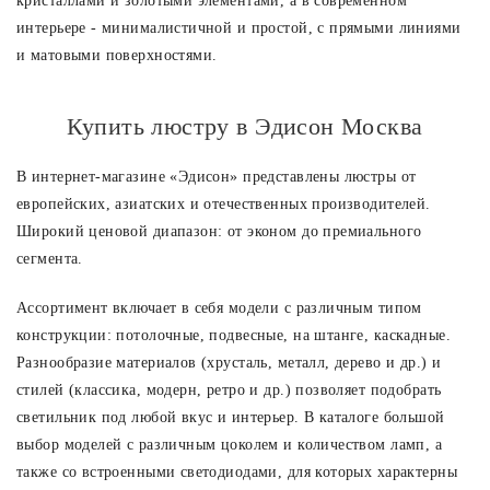
кристаллами и золотыми элементами, а в современном
интерьере - минималистичной и простой, с прямыми линиями
и матовыми поверхностями.
Купить люстру в Эдисон Москва
В интернет-магазине «Эдисон» представлены люстры от
европейских, азиатских и отечественных производителей.
Широкий ценовой диапазон: от эконом до премиального
сегмента.
Ассортимент включает в себя модели с различным типом
конструкции: потолочные, подвесные, на штанге, каскадные.
Разнообразие материалов (хрусталь, металл, дерево и др.) и
стилей (классика, модерн, ретро и др.) позволяет подобрать
светильник под любой вкус и интерьер. В каталоге большой
выбор моделей с различным цоколем и количеством ламп, а
также со встроенными светодиодами, для которых характерны