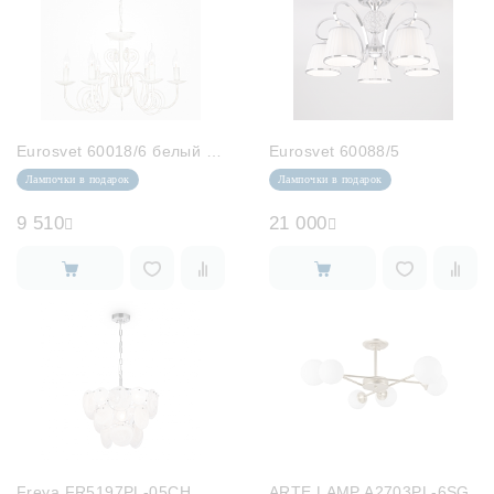
Eurosvet 60018/6 белый с золотом
Eurosvet 60088/5
Лампочки в подарок
Лампочки в подарок
9 510
21 000
Freya FR5197PL-05CH
ARTE LAMP A2703PL-6SG