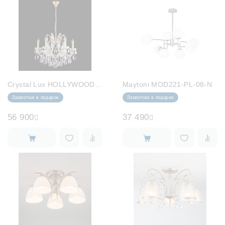
Crystal Lux HOLLYWOOD SP6 GOLD
Maytoni MOD221-PL-08-N
Лампочки в подарок
Лампочки в подарок
56 900
37 490