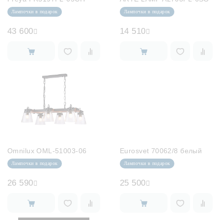
Лампочки в подарок
Лампочки в подарок
43 600
14 510
Omnilux OML-51003-06
Eurosvet 70062/8 белый
Лампочки в подарок
Лампочки в подарок
26 590
25 500