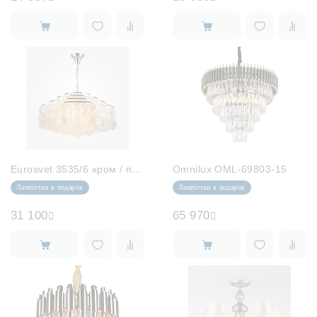
Eurosvet 3535/6 хром / перламутр
Omnilux OML-69803-15
Лампочки в подарок
Лампочки в подарок
31 100
65 970