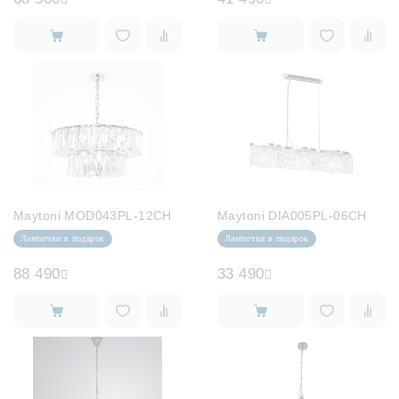
Maytoni MOD043PL-12CH
Maytoni DIA005PL-06CH
Лампочки в подарок
Лампочки в подарок
88 490
33 490