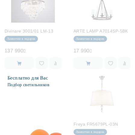
Divinare 3001/01 LM-13
ARTE LAMP A7014SP-5BK
Лампочки в подарок
Лампочки в подарок
137 990
17 990
Бесплатно для Вас
Подбор светильников
Freya FR5679PL-03N
Лампочки в подарок