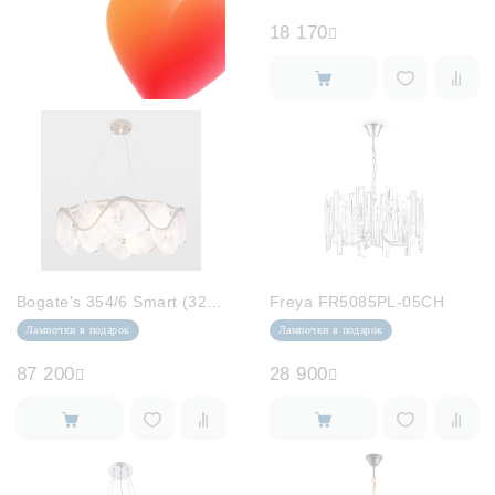
18 170
Bogate's 354/6 Smart (322/6)
Freya FR5085PL-05CH
Лампочки в подарок
Лампочки в подарок
87 200
28 900