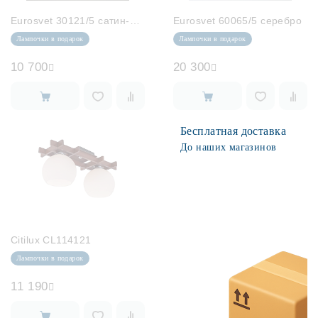
Eurosvet 30121/5 сатин-никель
Eurosvet 60065/5 серебро
Лампочки в подарок
Лампочки в подарок
10 700
20 300
Бесплатная доставка
До наших магазинов
Citilux CL114121
Лампочки в подарок
11 190