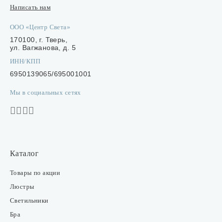
Написать нам
ООО «Центр Света»
170100, г. Тверь,
ул. Вагжанова, д. 5
ИНН/КПП
6950139065/695001001
Мы в социальных сетях
Каталог
Товары по акции
Люстры
Светильники
Бра