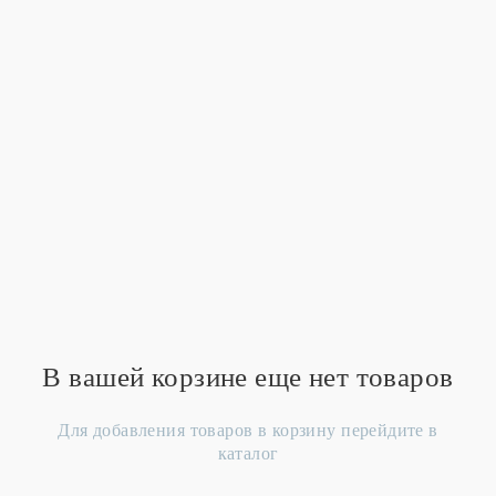
В вашей корзине еще нет товаров
Для добавления товаров в корзину перейдите в
каталог