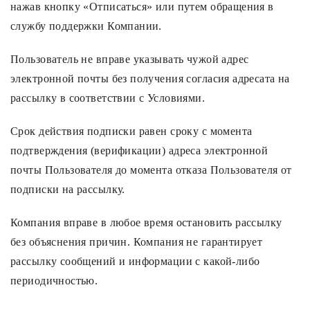
Лампочки
нажав кнопку «Отписаться» или путем обращения в
службу поддержки Компании.
Комплектующие
Пользователь не вправе указывать чужой адрес
электронной почты без получения согласия адресата на
рассылку в соответствии с Условиями.
Каталог
Срок действия подписки равен сроку с момента
Акции
подтверждения (верификации) адреса электронной
О нас
почты Пользователя до момента отказа Пользователя от
Частые вопросы
подписки на рассылку.
Бренды
Компания вправе в любое время остановить рассылку
База знаний
без объяснения причин. Компания не гарантирует
рассылку сообщений и информации с какой-либо
Контакты
периодичностью.