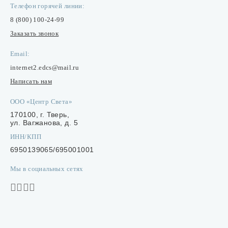
Телефон горячей линии:
8 (800) 100-24-99
Заказать звонок
Email:
internet2.edcs@mail.ru
Написать нам
ООО «Центр Света»
170100, г. Тверь,
ул. Вагжанова, д. 5
ИНН/КПП
6950139065/695001001
Мы в социальных сетях