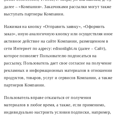
далее – «Компания». Заказчиками рассылки могут также
Споты
выступать партнеры Компании.
Нажимая на кнопку «Отправить заявку», «Оформить
Уличное освещение
заказ», иную аналогичную кнопку или осуществляя иное
активное действие на сайте Компании, размещенном в
Розетки и выключатели
сети Интернет по адресу: edisonlight.ru (далее – Сайт),
которое позволяет Пользователю подписаться на
Интерьерная подсветка
рассылку, Пользователь дает свое согласие на получение
рекламных и информационных материалов в отношении
Светодиодная лента
продуктов, товаров, услуг и сервисов Компании, а также
партнеров Компании.
Предметы интерьера
Пользователь вправе отказаться от получения
Фонари
материалов в любое время, а также, если применимо,
индивидуально настроить условия подписки, например,