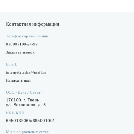
Контактная информация
Телефон горячей линии:
8 (800) 100-24-99
Заказать звонок
Email:
internet2.edcs@mail.ru
Написать нам
ООО «Центр Света»
170100, г. Тверь,
ул. Вагжанова, д. 5
ИНН/КПП
6950139065/695001001
Мы в социальных сетях