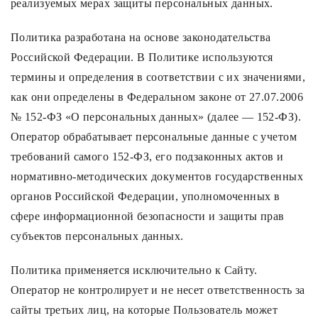
реализуемых мерах защиты персональных данных.
Лампочки
Политика разработана на основе законодательства
Комплектующие
Российской Федерации. В Политике используются
термины и определения в соответствии с их значениями,
как они определены в Федеральном законе от 27.07.2006
Каталог
№ 152-ФЗ «О персональных данных» (далее — 152-ФЗ).
Оператор обрабатывает персональные данные с учетом
Акции
требований самого 152-ФЗ, его подзаконных актов и
О нас
нормативно-методических документов государственных
Частые вопросы
органов Российской Федерации, уполномоченных в
сфере информационной безопасности и защиты прав
Бренды
субъектов персональных данных.
База знаний
Политика применяется исключительно к Сайту.
Контакты
Оператор не контролирует и не несет ответственность за
сайты третьих лиц, на которые Пользователь может