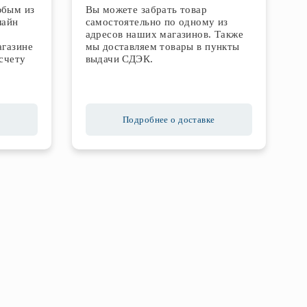
юбым из
Вы можете забрать товар
лайн
самостоятельно по одному из
адресов наших магазинов. Также
агазине
мы доставляем товары в пункты
счету
выдачи СДЭК.
Подробнее о доставке