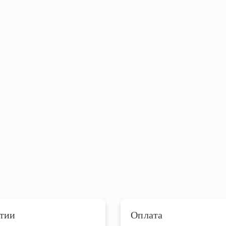
тии
Оплата