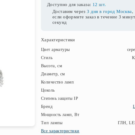
Доступно для заказа:
12 шт.
Доставим через
3 дня в город Москва
,
если оформите заказ в течение
3 минут
секунд
Характеристики
Цвет арматуры
сер
Стиль
К
Высота, см
Диаметр, см
Количество ламп
Цоколь
Степень защиты IP
Бренд
L
Мощность ламп, Вт
Тип лампы
ГЛН, LE
Все характеристики