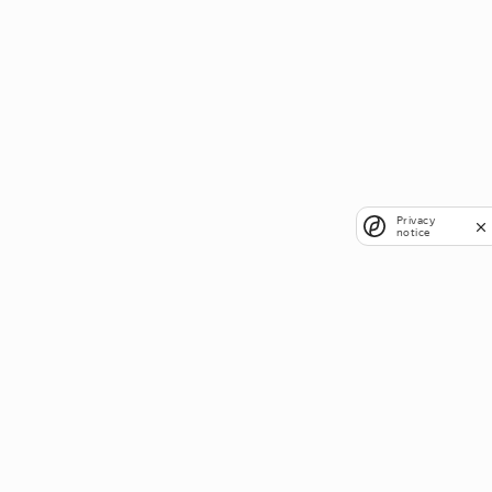
Privacy
notice