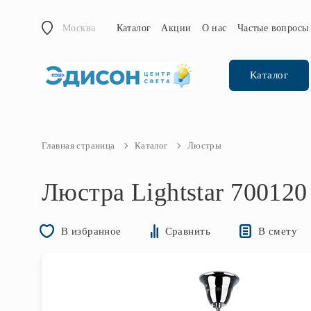
Москва
Каталог
Акции
О нас
Частые вопросы
Каталог
Главная страница
Каталог
Люстры
Люстра Lightstar 700120
В смету
В избранное
Сравнить