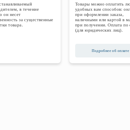
устанавливаемый
Товары можно оплатить л
дителем, в течение
удобных вам способов: он
о он несет
при оформлении заказа,
венность за существенные
наличными или картой в м
тки товара.
при получении. Оплата по 
(для юридических лиц).
Подробнее об оплате