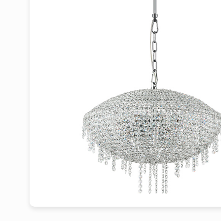
1
2
3
4
5
6